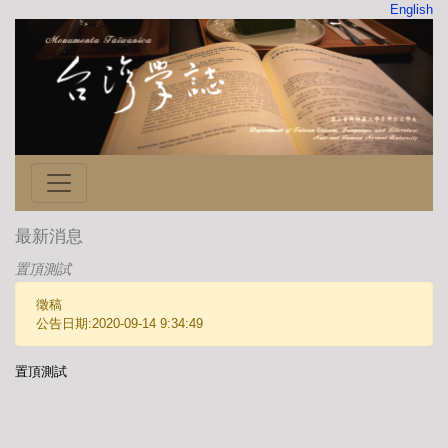
English
最新消息
置頂測試
徵稿
公告日期:2020-09-14 9:34:49
置頂測試