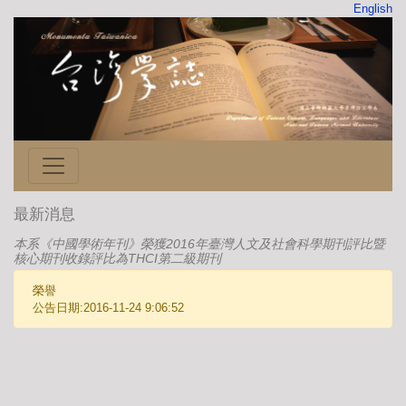
English
最新消息
本系《中國學術年刊》榮獲2016年臺灣人文及社會科學期刊評比暨
核心期刊收錄評比為THCI第二級期刊
榮譽
公告日期:2016-11-24 9:06:52