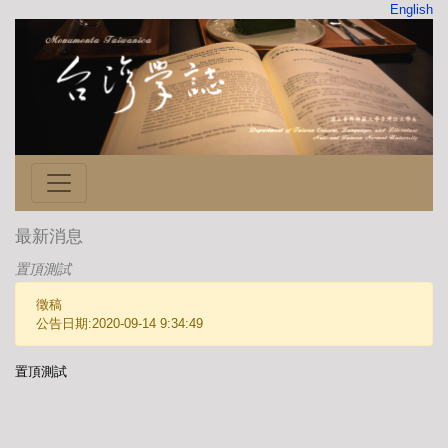
English
最新消息
置頂測試
徵稿
公告日期:2020-09-14 9:34:49
置頂測試