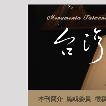
本刊簡介
編輯委員
徵