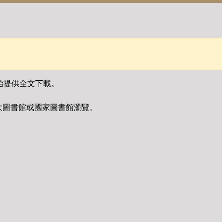
始提供全文下載。
大圖書館或國家圖書館瀏覽。