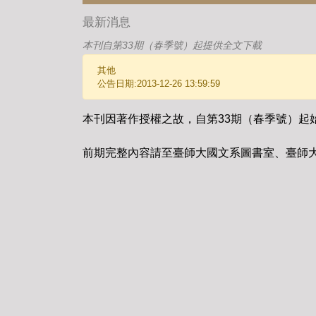
最新消息
本刊自第33期（春季號）起提供全文下載
其他
公告日期:2013-12-26 13:59:59
本刊因著作授權之故，自第33期（春季號）起
前期完整內容請至臺師大國文系圖書室、臺師