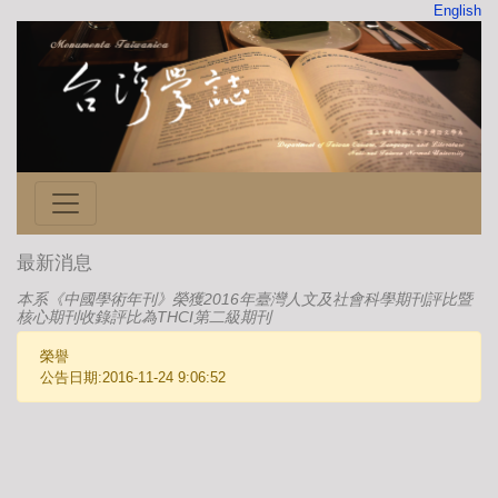
English
最新消息
本系《中國學術年刊》榮獲2016年臺灣人文及社會科學期刊評比暨
核心期刊收錄評比為THCI第二級期刊
榮譽
公告日期:2016-11-24 9:06:52