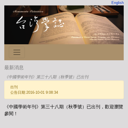
English
最新消息
《中國學術年刊》第三十八期（秋季號）已出刊
出刊
公告日期:2016-10-01 9:08:34
《中國學術年刊》第三十八期（秋季號）已出刊，歡迎瀏覽
參閱！