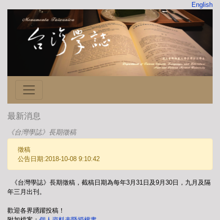
English
最新消息
《台灣學誌》長期徵稿
徵稿
公告日期:2018-10-08 9:10:42
《台灣學誌》長期徵稿，截稿日期為每年3月31日及9月30日，九月及隔
年三月出刊。
歡迎各界踴躍投稿！
附加檔案：
個人資料表暨授權書