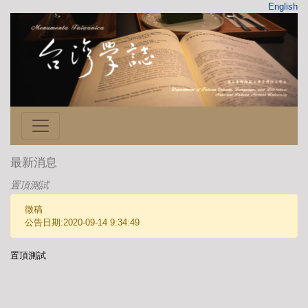
English
最新消息
置頂測試
徵稿
公告日期:2020-09-14 9:34:49
置頂測試