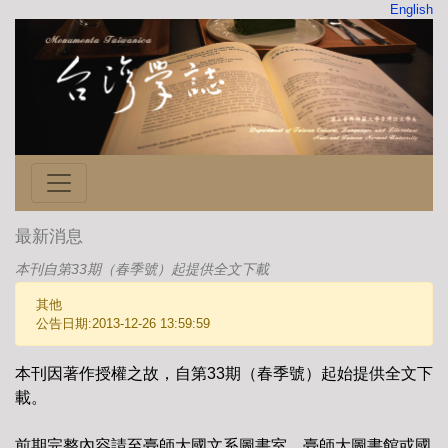
English
最新消息
本刊自第33期（春季號）起提供全文下載
其他
公告日期:2013-12-26 13:59:59
本刊因著作授權之故，自第33期（春季號）起始提供全文下
載。
前期完整內容請至臺師大國文系圖書室、臺師大圖書館或國