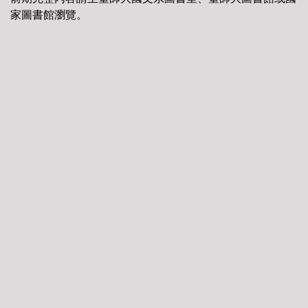
家圖書館瀏覽。