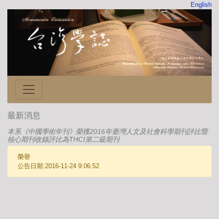
English
最新消息
本系《中國學術年刊》榮獲2016年臺灣人文及社會科學期刊評比暨
核心期刊收錄評比為THCI第二級期刊
榮譽
公告日期:2016-11-24 9:06:52