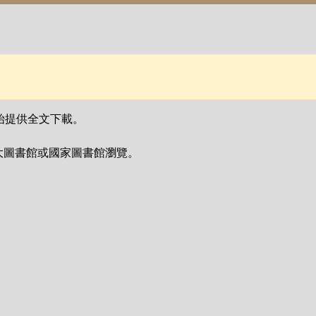
始提供全文下載。
大圖書館或國家圖書館瀏覽。