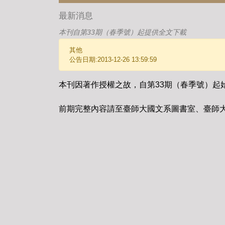
最新消息
本刊自第33期（春季號）起提供全文下載
其他
公告日期:2013-12-26 13:59:59
本刊因著作授權之故，自第33期（春季號）起
前期完整內容請至臺師大國文系圖書室、臺師