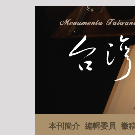
本刊簡介
編輯委員
徵