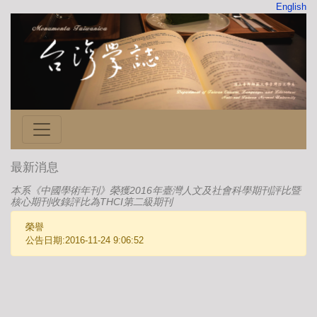
English
最新消息
本系《中國學術年刊》榮獲2016年臺灣人文及社會科學期刊評比暨
核心期刊收錄評比為THCI第二級期刊
榮譽
公告日期:2016-11-24 9:06:52