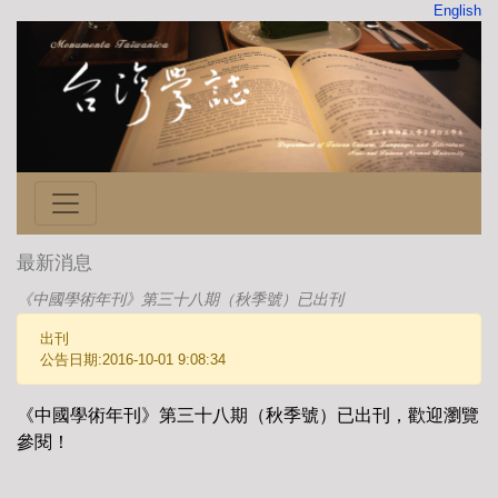
English
最新消息
《中國學術年刊》第三十八期（秋季號）已出刊
出刊
公告日期:2016-10-01 9:08:34
《中國學術年刊》第三十八期（秋季號）已出刊，歡迎瀏覽
參閱！