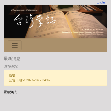
English
最新消息
置頂測試
徵稿
公告日期:2020-09-14 9:34:49
置頂測試