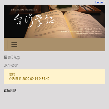
English
最新消息
置頂測試
徵稿
公告日期:2020-09-14 9:34:49
置頂測試