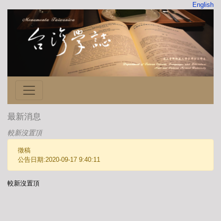
English
最新消息
較新沒置頂
徵稿
公告日期:2020-09-17 9:40:11
較新沒置頂