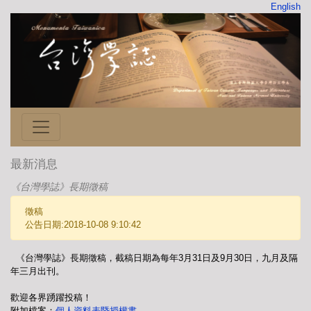
English
最新消息
《台灣學誌》長期徵稿
徵稿
公告日期:2018-10-08 9:10:42
《台灣學誌》長期徵稿，截稿日期為每年3月31日及9月30日，九月及隔
年三月出刊。
歡迎各界踴躍投稿！
附加檔案：
個人資料表暨授權書