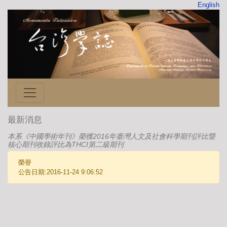
English
最新消息
本系《中國學術年刊》榮獲2016年臺灣人文及社會科學期刊評比暨
核心期刊收錄評比為THCI第二級期刊
榮譽
公告日期:2016-11-24 9:06:52