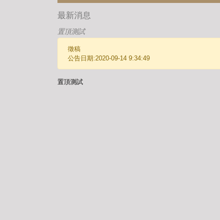
最新消息
置頂測試
徵稿
公告日期:2020-09-14 9:34:49
置頂測試