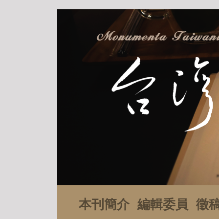
本刊簡介
編輯委員
徵