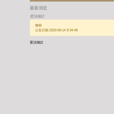
最新消息
置頂測試
徵稿
公告日期:2020-09-14 9:34:49
置頂測試