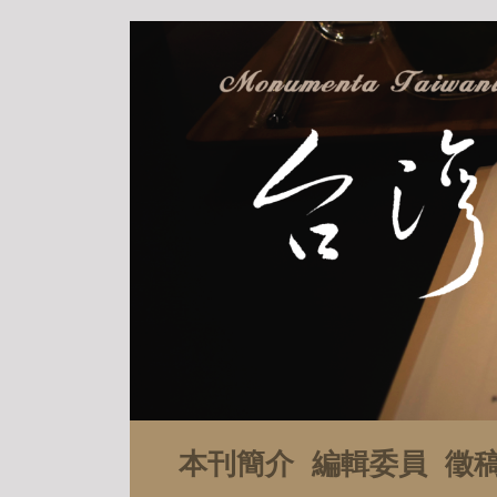
本刊簡介
編輯委員
徵