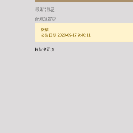
最新消息
較新沒置頂
徵稿
公告日期:2020-09-17 9:40:11
較新沒置頂