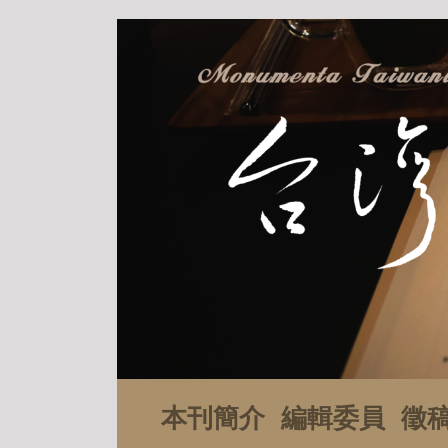
本刊簡介
編輯委員
徵