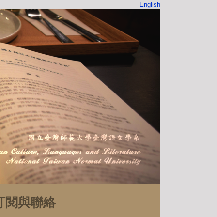
English
訂閱與聯絡