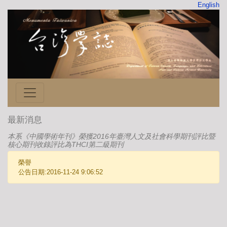
English
最新消息
本系《中國學術年刊》榮獲2016年臺灣人文及社會科學期刊評比暨
核心期刊收錄評比為THCI第二級期刊
榮譽
公告日期:2016-11-24 9:06:52