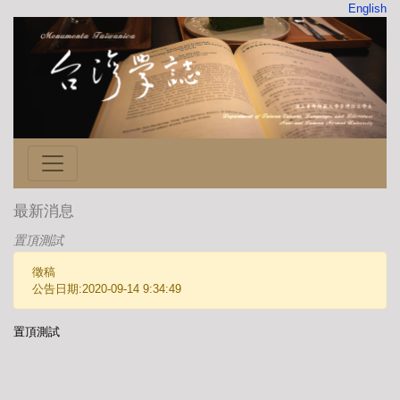
English
最新消息
置頂測試
徵稿
公告日期:2020-09-14 9:34:49
置頂測試