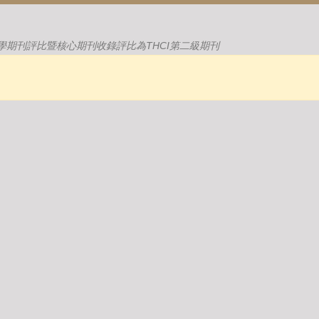
學期刊評比暨核心期刊收錄評比為THCI第二級期刊