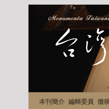
本刊簡介
編輯委員
徵