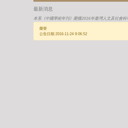
最新消息
本系《中國學術年刊》榮獲2016年臺灣人文及社會科
榮譽
公告日期:2016-11-24 9:06:52