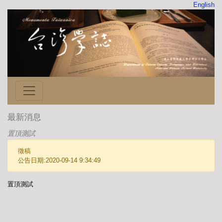
English
最新消息
置頂測試
徵稿
公告日期:2020-09-14 9:34:49
置頂測試