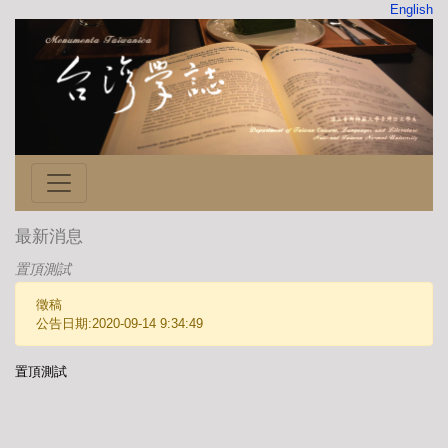
English
最新消息
置頂測試
徵稿
公告日期:2020-09-14 9:34:49
置頂測試