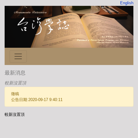
English
最新消息
較新沒置頂
徵稿
公告日期:2020-09-17 9:40:11
較新沒置頂