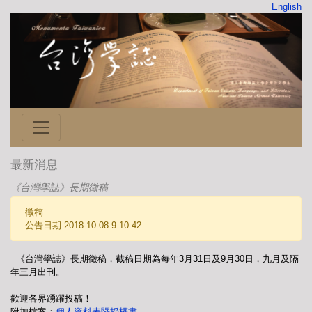
English
最新消息
《台灣學誌》長期徵稿
徵稿
公告日期:2018-10-08 9:10:42
《台灣學誌》長期徵稿，截稿日期為每年3月31日及9月30日，九月及隔
年三月出刊。
歡迎各界踴躍投稿！
附加檔案：
個人資料表暨授權書