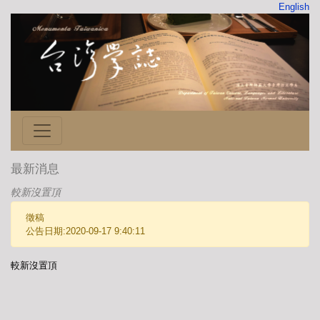
English
最新消息
較新沒置頂
徵稿
公告日期:2020-09-17 9:40:11
較新沒置頂