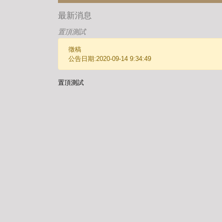
最新消息
置頂測試
徵稿
公告日期:2020-09-14 9:34:49
置頂測試