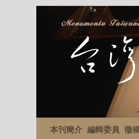
本刊簡介
編輯委員
徵