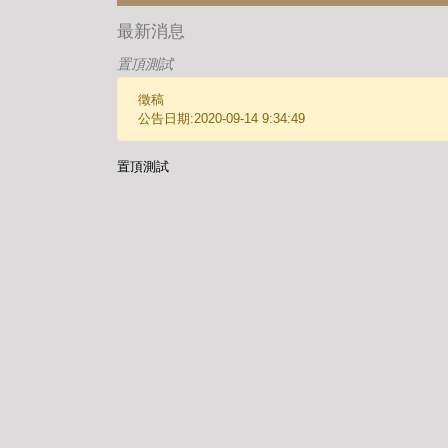
最新消息
置頂測試
徵稿
公告日期:2020-09-14 9:34:49
置頂測試