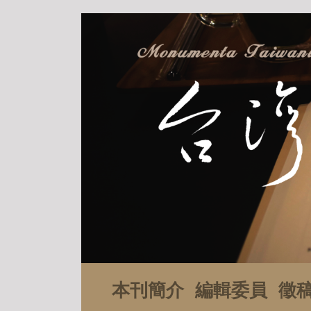
本刊簡介
編輯委員
徵