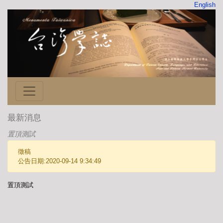
English
最新消息
置頂測試
徵稿
公告日期:2020-09-14 9:34:49
置頂測試