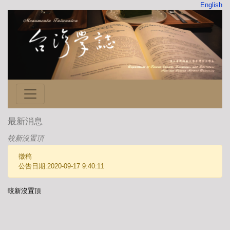
English
最新消息
較新沒置頂
徵稿
公告日期:2020-09-17 9:40:11
較新沒置頂