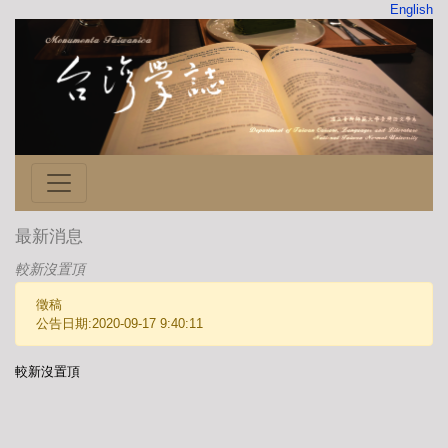
English
最新消息
較新沒置頂
徵稿
公告日期:2020-09-17 9:40:11
較新沒置頂