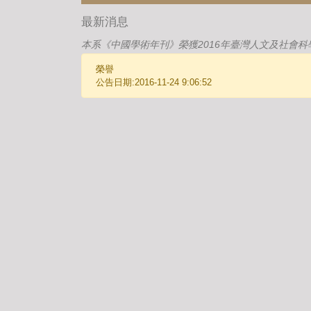
最新消息
本系《中國學術年刊》榮獲2016年臺灣人文及社會科
榮譽
公告日期:2016-11-24 9:06:52