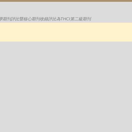
學期刊評比暨核心期刊收錄評比為THCI第二級期刊