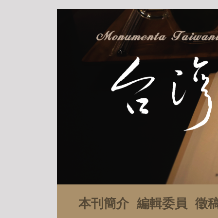
本刊簡介
編輯委員
徵