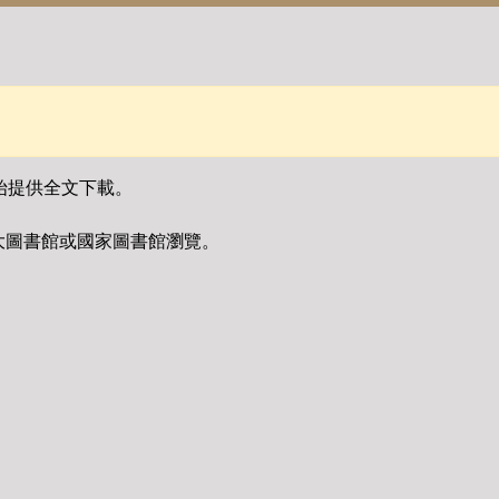
始提供全文下載。
大圖書館或國家圖書館瀏覽。