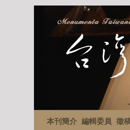
本刊簡介
編輯委員
徵