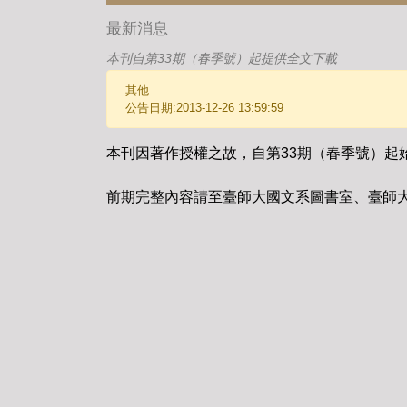
最新消息
本刊自第33期（春季號）起提供全文下載
其他
公告日期:2013-12-26 13:59:59
本刊因著作授權之故，自第33期（春季號）起
前期完整內容請至臺師大國文系圖書室、臺師