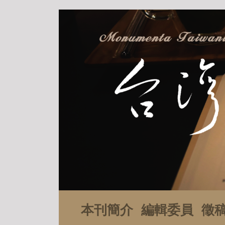
本刊簡介
編輯委員
徵