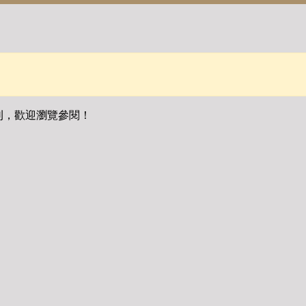
刊，歡迎瀏覽參閱！