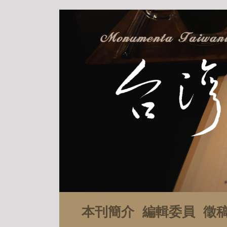
本刊簡介
編輯委員
徵