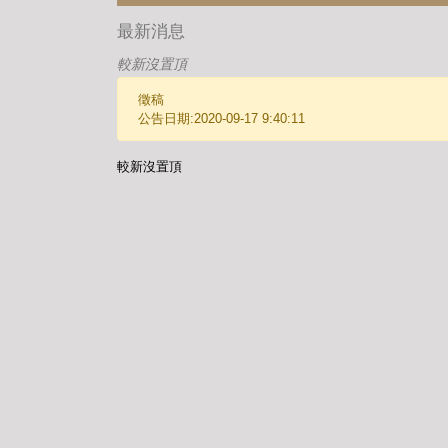
最新消息
較新沒置頂
徵稿
公告日期:2020-09-17 9:40:11
較新沒置頂