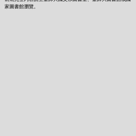
家圖書館瀏覽。