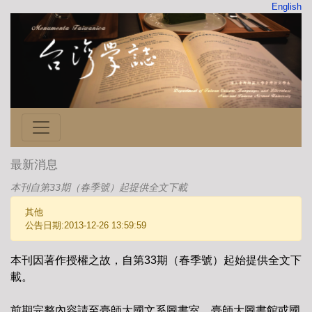
English
最新消息
本刊自第33期（春季號）起提供全文下載
其他
公告日期:2013-12-26 13:59:59
本刊因著作授權之故，自第33期（春季號）起始提供全文下
載。
前期完整內容請至臺師大國文系圖書室、臺師大圖書館或國