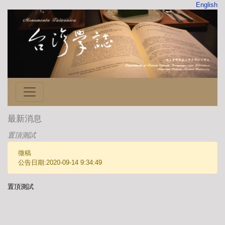
English
最新消息
置頂測試
徵稿
公告日期:2020-09-14 9:34:49
置頂測試