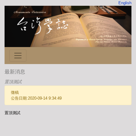
English
最新消息
置頂測試
徵稿
公告日期:2020-09-14 9:34:49
置頂測試