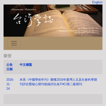
English
榮譽
公告
中文標題
日期
2016-
本系《中國學術年刊》榮獲2016年臺灣人文及社會科學期
11-
刊評比暨核心期刊收錄評比為THCI第二級期刊
24