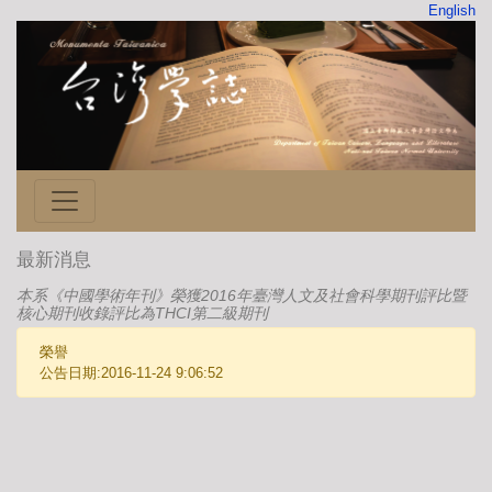
English
最新消息
本系《中國學術年刊》榮獲2016年臺灣人文及社會科學期刊評比暨
核心期刊收錄評比為THCI第二級期刊
榮譽
公告日期:2016-11-24 9:06:52