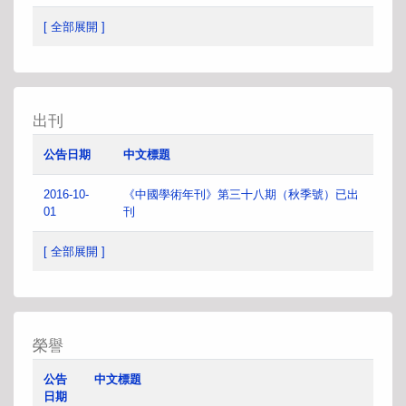
[ 全部展開 ]
出刊
公告日期
中文標題
2016-10-
《中國學術年刊》第三十八期（秋季號）已出
01
刊
[ 全部展開 ]
榮譽
公告
中文標題
日期