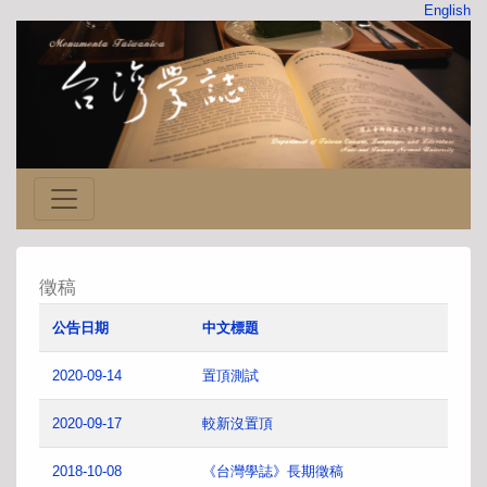
English
徵稿
公告日期
中文標題
2020-09-14
置頂測試
2020-09-17
較新沒置頂
2018-10-08
《台灣學誌》長期徵稿