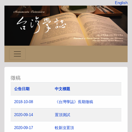
English
徵稿
公告日期
中文標題
2018-10-08
《台灣學誌》長期徵稿
2020-09-14
置頂測試
2020-09-17
較新沒置頂