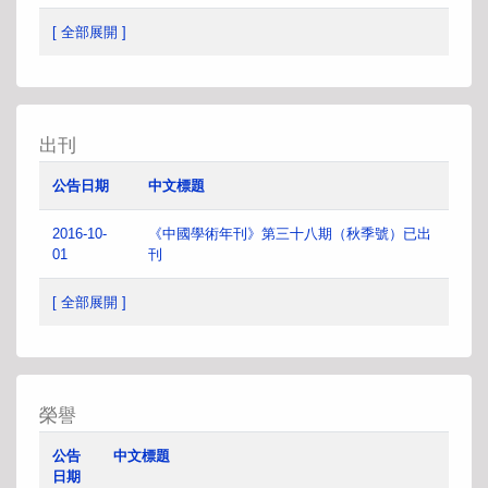
[ 全部展開 ]
出刊
公告日期
中文標題
2016-10-
《中國學術年刊》第三十八期（秋季號）已出
01
刊
[ 全部展開 ]
榮譽
公告
中文標題
日期