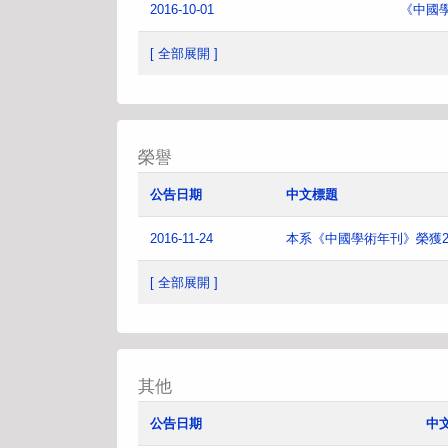
2016-10-01
《中國
[ 全部展開 ]
榮譽
公告日期
中文標題
2016-11-24
本系《中國學術年刊》榮獲2
[ 全部展開 ]
其他
公告日期
中