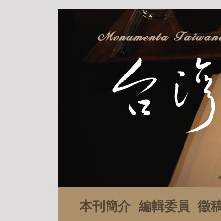
本刊簡介
編輯委員
徵