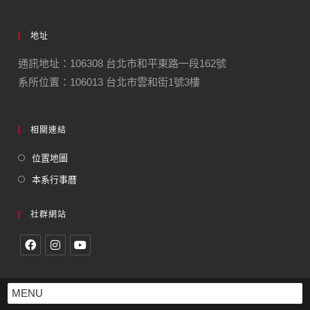
地址
通訊地址：106308 台北市和平東路一段162號
系所位置：106013 台北市雲和街1號3樓
相關連結
位置地圖
本系行事曆
社群網站
MENU