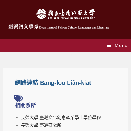
Menu
網路連結
網路連結 Bāng-lōo Liân-kiat
相關系所
長榮大學 臺灣文化創意產業學士學位學程
長榮大學 臺灣研究所