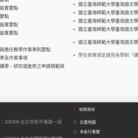
國立臺灣師範大學臺灣語文
設置要點
國立臺灣師範大學臺灣語文學
要點
國立臺灣師範大學臺灣語文
設置要點
國立臺灣師範大學臺灣語文學
設置要點
國立臺灣師範大學臺灣語文
員擔任教學作業準則要點
學生修業規定請見各學制「
準及作業事項
講學、研究或進修之申請規範與
相關連結
：106308 台北市和平東路一段
位置地圖
本系行事曆