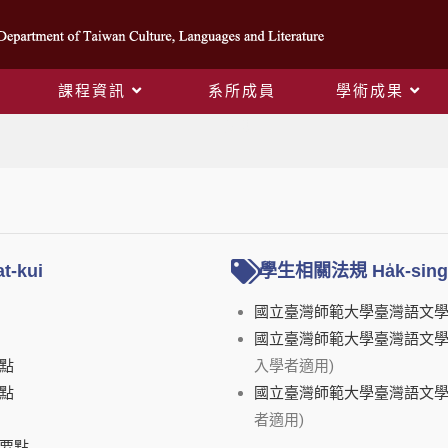
課程資訊
系所成員
學術成果
師生法規
t-kui
學生相關法規 Ha̍k-sing S
國立臺灣師範大學臺灣語文
國立臺灣師範大學臺灣語文
點
入學者適用)
點
國立臺灣師範大學臺灣語文
者適用)
要點