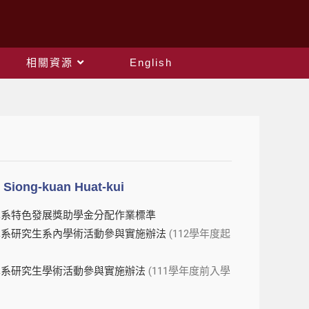
相關資源
English
iong-kuan Huat-kui
學系特色發展獎助學金分配作業標準
學系研究生系內學術活動參與實施辦法
(112學年度起
學系研究生學術活動參與實施辦法
(111學年度前入學