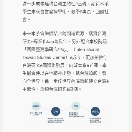
進一步成做建構台灣主體性ê基礎，期待本系
學生未來會當發揮學術、教學ê專長，回饋社
會。
未來本系會繼續結合跨領域資源，落實台灣
研究ê專業化kap普及化，另外配合本校院級
「國際臺灣學研究中心」（International
Taiwan Studies Center）ê成立，更加拍拚佇
台灣研究ê國際化發展，向望本系ê老師、學
生攏會使以在地精神出發，踮台灣徛起，看
向全世界，進一步佇世界內底重新建立台灣ê
主體性，𤆬領台灣研究ê風潮。