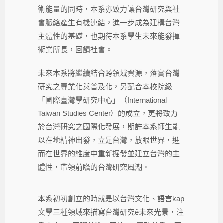
術能量的同時，本系亦致力讓台灣研究與社
會脈絡產生有機連結，進一步成為建構台灣
主體性的基礎，也期待本系學生未來能發揮
術業所長，回饋社會。
未來本系將繼續結合跨領域資源，落實台灣
研究之專業化與普及化，另配合本校院級
「國際臺灣學研究中心」（International
Taiwan Studies Center）的成立，更將致力
於台灣研究之國際化發展，期許本系師生能
以在地精神出發，立足台灣，放眼世界，進
而在世界的維度中重新掘發並建立台灣的主
體性，帶領前瞻的台灣研究風潮。
本系初初創立的時就是以台灣文化、語言kap
文學三種領域來描寫台灣研究ê未來光景，注