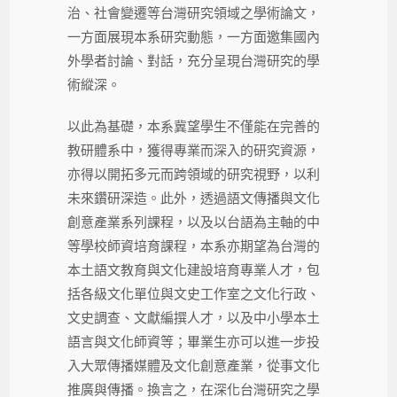
治、社會變遷等台灣研究領域之學術論文，
一方面展現本系研究動態，一方面邀集國內
外學者討論、對話，充分呈現台灣研究的學
術縱深。
以此為基礎，本系冀望學生不僅能在完善的
教研體系中，獲得專業而深入的研究資源，
亦得以開拓多元而跨領域的研究視野，以利
未來鑽研深造。此外，透過語文傳播與文化
創意產業系列課程，以及以台語為主軸的中
等學校師資培育課程，本系亦期望為台灣的
本土語文教育與文化建設培育專業人才，包
括各級文化單位與文史工作室之文化行政、
文史調查、文獻編撰人才，以及中小學本土
語言與文化師資等；畢業生亦可以進一步投
入大眾傳播媒體及文化創意產業，從事文化
推廣與傳播。換言之，在深化台灣研究之學