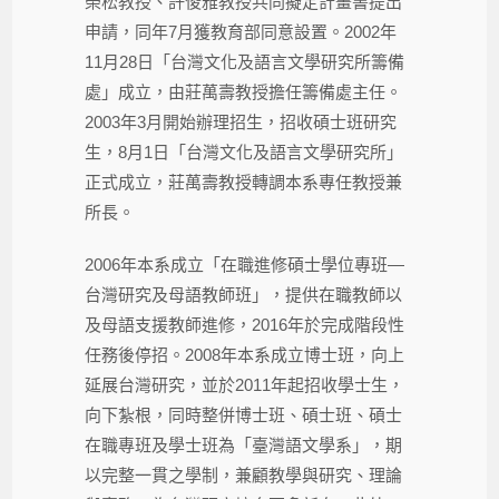
榮松教授、許俊雅教授共同擬定計畫書提出
申請，同年7月獲教育部同意設置。2002年
11月28日「台灣文化及語言文學研究所籌備
處」成立，由莊萬壽教授擔任籌備處主任。
2003年3月開始辦理招生，招收碩士班研究
生，8月1日「台灣文化及語言文學研究所」
正式成立，莊萬壽教授轉調本系專任教授兼
所長。
2006年本系成立「在職進修碩士學位專班—
台灣研究及母語教師班」，提供在職教師以
及母語支援教師進修，2016年於完成階段性
任務後停招。2008年本系成立博士班，向上
延展台灣研究，並於2011年起招收學士生，
向下紮根，同時整併博士班、碩士班、碩士
在職專班及學士班為「臺灣語文學系」，期
以完整一貫之學制，兼顧教學與研究、理論