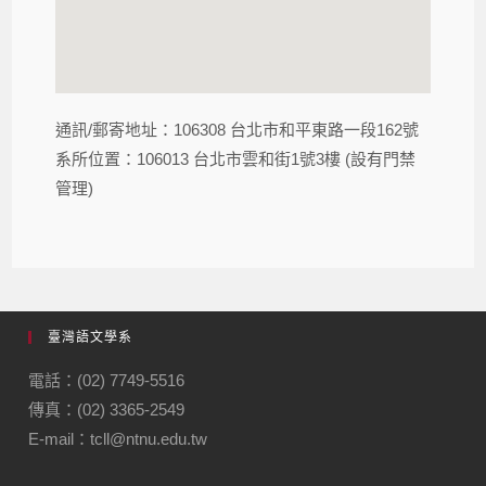
通訊/郵寄地址：106308 台北市和平東路一段162號
系所位置：106013 台北市雲和街1號3樓 (設有門禁
管理)
臺灣語文學系
電話：(02) 7749-5516
傳真：(02) 3365-2549
E-mail：tcll@ntnu.edu.tw